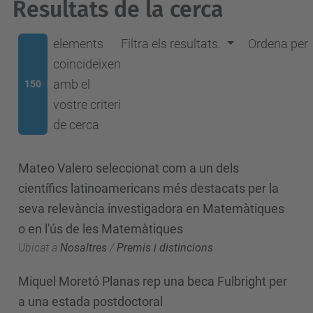
Resultats de la cerca
elements
Filtra els resultats.
Ordena per
coincideixen
amb el
150
vostre criteri
de cerca
Mateo Valero seleccionat com a un dels
científics latinoamericans més destacats per la
seva relevància investigadora en Matemàtiques
o en l'ús de les Matemàtiques
Ubicat a
Nosaltres
/
Premis i distincions
Miquel Moretó Planas rep una beca Fulbright per
a una estada postdoctoral