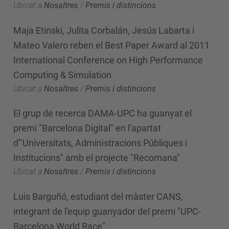
Ubicat a
Nosaltres
/
Premis i distincions
Maja Etinski, Julita Corbalán, Jesús Labarta i
Mateo Valero reben el Best Paper Award al 2011
International Conference on High Performance
Computing & Simulation
Ubicat a
Nosaltres
/
Premis i distincions
El grup de recerca DAMA-UPC ha guanyat el
premi "Barcelona Digital" en l'apartat
d'"Universitats, Administracions Públiques i
Institucions" amb el projecte "Recomana"
Ubicat a
Nosaltres
/
Premis i distincions
Luis Barguñó, estudiant del màster CANS,
integrant de l'equip guanyador del premi "UPC-
Barcelona World Race"