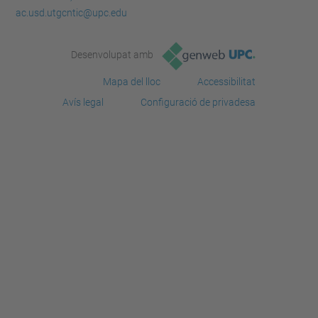
ac.usd.utgcntic@upc.edu
Desenvolupat amb
Mapa del lloc
Accessibilitat
Avís legal
Configuració de privadesa