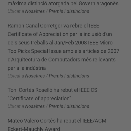
màxima distinció atorgada pel Govern aragonès
Ubicat a
Nosaltres
/
Premis i distincions
Ramon Canal Corretger va rebre el IEEE
Certificate of Appreciation per la inclusió d'un
dels seus treballs al Jan/Feb 2008 IEEE Micro
Top Picks Special Issue amb els articles de 2007
d'Arquitectura de Computadors més rellevants
per a la indústria
Ubicat a
Nosaltres
/
Premis i distincions
Toni Cortés Roselló ha rebut el IEEE CS
"Certificate of appreciation"
Ubicat a
Nosaltres
/
Premis i distincions
Mateo Valero Cortés ha rebut el IEEE/ACM
Eckert-Mauchly Award