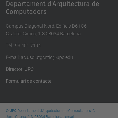
Departament d'Arquitectura de
Computadors
Campus Diagonal Nord, Edificis D6 i C6
C. Jordi Girona, 1-3 08034 Barcelona
Tel.: 93 401 7194
E-mail: ac.usd.utgcntic@upc.edu
Directori UPC
Formulari de contacte
© UPC
Departament d'Arquitectura de Computadors. C.
Jordi Girona, 1-3. 08034 Barcelona - email: