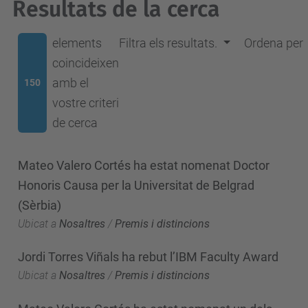
Resultats de la cerca
elements
Filtra els resultats.
Ordena per
coincideixen
amb el
150
vostre criteri
de cerca
Mateo Valero Cortés ha estat nomenat Doctor
Honoris Causa per la Universitat de Belgrad
(Sèrbia)
Ubicat a
Nosaltres
/
Premis i distincions
Jordi Torres Viñals ha rebut l’IBM Faculty Award
Ubicat a
Nosaltres
/
Premis i distincions