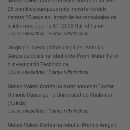
Mateo Valero Cortés ha estat nomenat un dels
25 científics europeus més importants dels
darrers 25 anys en l’àmbit de les tecnologies de
la informació per la ICT 2008 Hall of Fame
Ubicat a
Nosaltres
/
Premis i distincions
Un grup d'investigadors dirigit per Antonio
González Colás ha rebut el 6è Premi Duran Farell
d'Investigació Tecnològica
Ubicat a
Nosaltres
/
Premis i distincions
Mateo Valero Cortés ha estat nomenat Doctor
Honoris Causa per la Universitat de Chalmers
(Suècia)
Ubicat a
Nosaltres
/
Premis i distincions
Mateo Valero Cortés ha rebut el Premio Aragón,