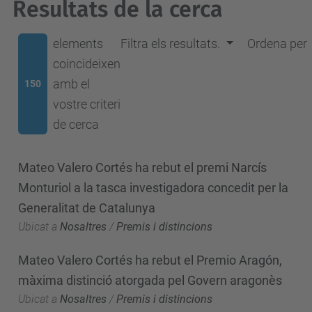
Resultats de la cerca
elements
Filtra els resultats.
Ordena per
coincideixen
amb el
150
vostre criteri
de cerca
Mateo Valero Cortés ha rebut el premi Narcís
Monturiol a la tasca investigadora concedit per la
Generalitat de Catalunya
Ubicat a
Nosaltres
/
Premis i distincions
Mateo Valero Cortés ha rebut el Premio Aragón,
màxima distinció atorgada pel Govern aragonès
Ubicat a
Nosaltres
/
Premis i distincions