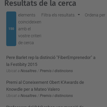
Resultats de la cerca
elements
Filtra els resultats.
Ordena per
coincideixen
amb el
150
vostre criteri
de cerca
Pere Barlet rep la distinció "FiberEmprenedor" a
la Festibity 2015
Ubicat a
Nosaltres
/
Premis i distincions
Premi al Coneixement Obert K'Awards de
Knowdle per a Mateo Valero
Ubicat a
Nosaltres
/
Premis i distincions