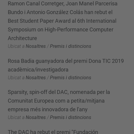
Ramon Canal Corretger, Joan Manel Parcerisa
Bundo i Antonio González Colás han rebut el
Best Student Paper Award al 6th International
Symposium on High-Performance Computer
Architecture
Ubicat a
Nosaltres
/
Premis i distincions
Rosa Badia guanyadora del premi Dona TIC 2019
acadèmica/investigadora
Ubicat a
Nosaltres
/
Premis i distincions
Sparsity, spin-off del DAC, nomenada per la
Comunitat Europea com a petita/mitjana
empresa més innovadora de l'any
Ubicat a
Nosaltres
/
Premis i distincions
The DAC ha rebut el premi "Fundación