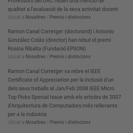
Professors del DAC reben una menció de
qualitat a l'avaluació de la seva activitat docent
Ubicat a
Nosaltres
/
Premis i distincions
Ramon Canal Corretger (doctorand) i Antonio
González Colás (director) han rebut el premi
Rosina Ribalta (Fundació EPSON)
Ubicat a
Nosaltres
/
Premis i distincions
Ramon Canal Corretger va rebre el IEEE
Certificate of Appreciation per la inclusió d'un
dels seus treballs al Jan/Feb 2008 IEEE Micro
Top Picks Special Issue amb els articles de 2007
d'Arquitectura de Computadors més rellevants
per a la indústria
Ubicat a
Nosaltres
/
Premis i distincions