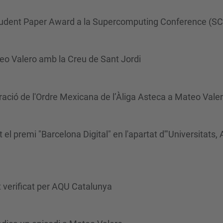
 Student Paper Award a la Supercomputing Conference (S
teo Valero amb la Creu de Sant Jordi
ació de l'Ordre Mexicana de l’Àliga Asteca a Mateo Vale
 premi "Barcelona Digital" en l'apartat d'"Universitats, 
 verificat per AQU Catalunya