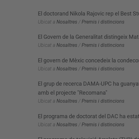
El doctorand Nikola Rajovic rep el Best
Ubicat a
Nosaltres
/
Premis i distincions
El Govern de la Generalitat distingeix Ma
Ubicat a
Nosaltres
/
Premis i distincions
El govern de Mèxic concedeix la condecor
Ubicat a
Nosaltres
/
Premis i distincions
El grup de recerca DAMA-UPC ha guanyat el
amb el projecte "Recomana"
Ubicat a
Nosaltres
/
Premis i distincions
El programa de doctorat del DAC ha estat
Ubicat a
Nosaltres
/
Premis i distincions