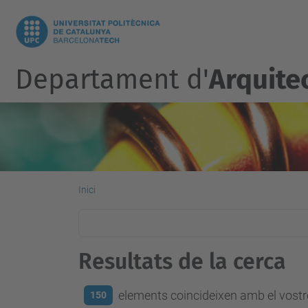
Departament d'
Arquite
Inici
Resultats de la cerca
elements coincideixen amb el vostre
150