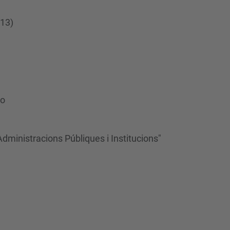
C13)
ro
Administracions Públiques i Institucions"