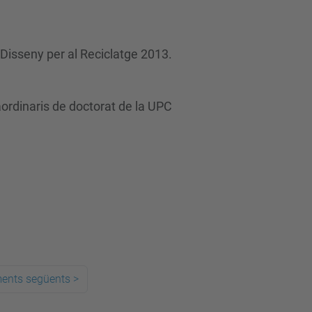
 Disseny per al Reciclatge 2013.
ordinaris de doctorat de la UPC
ments següents
>