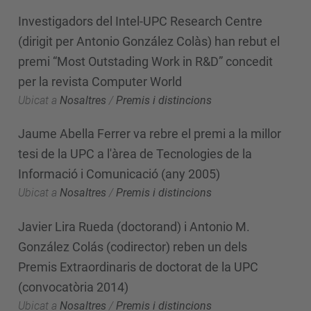
Investigadors del Intel-UPC Research Centre
(dirigit per Antonio González Colàs) han rebut el
premi “Most Outstading Work in R&D” concedit
per la revista Computer World
Ubicat a
Nosaltres
/
Premis i distincions
Jaume Abella Ferrer va rebre el premi a la millor
tesi de la UPC a l'àrea de Tecnologies de la
Informació i Comunicació (any 2005)
Ubicat a
Nosaltres
/
Premis i distincions
Javier Lira Rueda (doctorand) i Antonio M.
González Colás (codirector) reben un dels
Premis Extraordinaris de doctorat de la UPC
(convocatòria 2014)
Ubicat a
Nosaltres
/
Premis i distincions