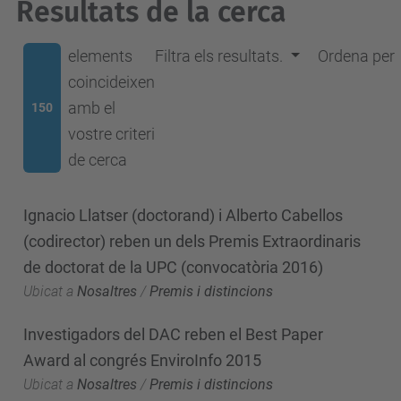
Resultats de la cerca
elements
Filtra els resultats.
Ordena per
coincideixen
amb el
150
vostre criteri
de cerca
Ignacio Llatser (doctorand) i Alberto Cabellos
(codirector) reben un dels Premis Extraordinaris
de doctorat de la UPC (convocatòria 2016)
Ubicat a
Nosaltres
/
Premis i distincions
Investigadors del DAC reben el Best Paper
Award al congrés EnviroInfo 2015
Ubicat a
Nosaltres
/
Premis i distincions