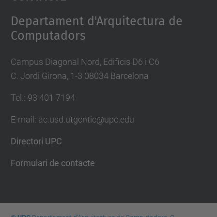
Management Platform
Departament d'Arquitectura de
Computadors
Campus Diagonal Nord, Edificis D6 i C6
C. Jordi Girona, 1-3 08034 Barcelona
Tel.: 93 401 7194
E-mail: ac.usd.utgcntic@upc.edu
Directori UPC
Formulari de contacte