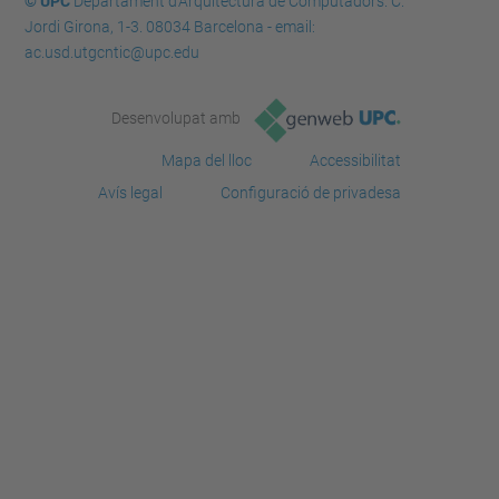
© UPC
Departament d'Arquitectura de Computadors. C.
Jordi Girona, 1-3. 08034 Barcelona - email:
ac.usd.utgcntic@upc.edu
Desenvolupat amb
Mapa del lloc
Accessibilitat
Avís legal
Configuració de privadesa