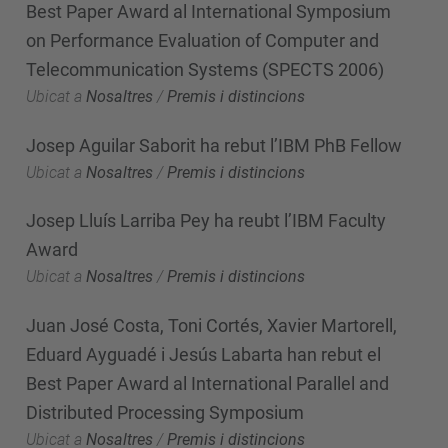
Best Paper Award al International Symposium
on Performance Evaluation of Computer and
Telecommunication Systems (SPECTS 2006)
Ubicat a
Nosaltres
/
Premis i distincions
Josep Aguilar Saborit ha rebut l’IBM PhB Fellow
Ubicat a
Nosaltres
/
Premis i distincions
Josep Lluís Larriba Pey ha reubt l’IBM Faculty
Award
Ubicat a
Nosaltres
/
Premis i distincions
Juan José Costa, Toni Cortés, Xavier Martorell,
Eduard Ayguadé i Jesús Labarta han rebut el
Best Paper Award al International Parallel and
Distributed Processing Symposium
Ubicat a
Nosaltres
/
Premis i distincions