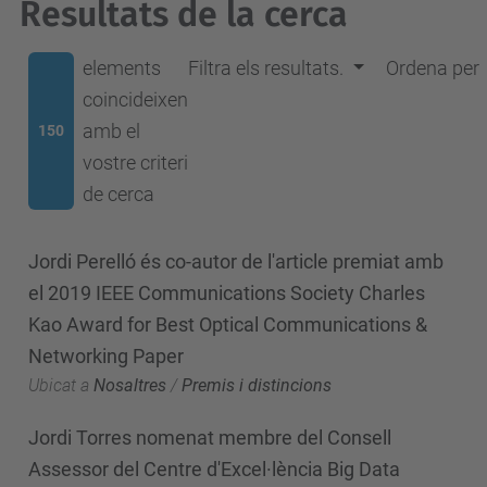
Resultats de la cerca
elements
Filtra els resultats.
Ordena per
coincideixen
amb el
150
vostre criteri
de cerca
Jordi Perelló és co-autor de l'article premiat amb
el 2019 IEEE Communications Society Charles
Kao Award for Best Optical Communications &
Networking Paper
Ubicat a
Nosaltres
/
Premis i distincions
Jordi Torres nomenat membre del Consell
Assessor del Centre d'Excel·lència Big Data