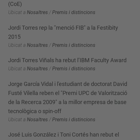
(CoE)
Ubicat a
Nosaltres
/
Premis i distincions
Jordi Torres rep la "menció FIB" a la Festibity
2015
Ubicat a
Nosaltres
/
Premis i distincions
Jordi Torres Viñals ha rebut l’IBM Faculty Award
Ubicat a
Nosaltres
/
Premis i distincions
Jorge García Vidal i l'estudiant de doctorat David
Fusté Vilella reben el "Premi UPC de Valorització
de la Recerca 2009" a la millor empresa de base
tecnològica o spin-off
Ubicat a
Nosaltres
/
Premis i distincions
José Luis González i Toni Cortés han rebut el