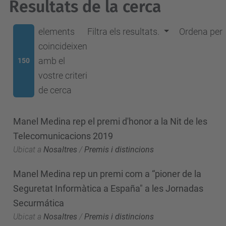
Resultats de la cerca
elements
Filtra els resultats.
Ordena per
coincideixen
amb el
150
vostre criteri
de cerca
Manel Medina rep el premi d'honor a la Nit de les
Telecomunicacions 2019
Ubicat a
Nosaltres
/
Premis i distincions
Manel Medina rep un premi com a “pioner de la
Seguretat Informàtica a España" a les Jornadas
Securmática
Ubicat a
Nosaltres
/
Premis i distincions