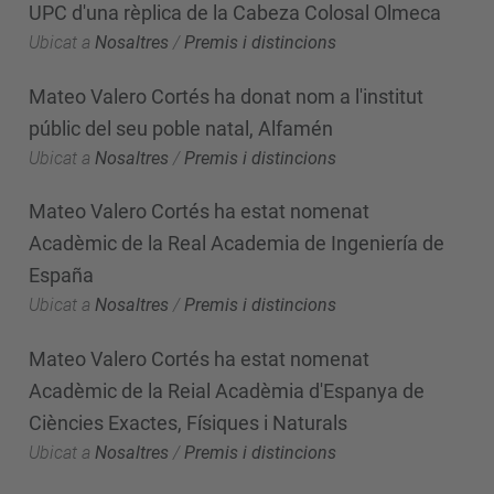
UPC d'una rèplica de la Cabeza Colosal Olmeca
Ubicat a
Nosaltres
/
Premis i distincions
Mateo Valero Cortés ha donat nom a l'institut
públic del seu poble natal, Alfamén
Ubicat a
Nosaltres
/
Premis i distincions
Mateo Valero Cortés ha estat nomenat
Acadèmic de la Real Academia de Ingeniería de
España
Ubicat a
Nosaltres
/
Premis i distincions
Mateo Valero Cortés ha estat nomenat
Acadèmic de la Reial Acadèmia d'Espanya de
Ciències Exactes, Físiques i Naturals
Ubicat a
Nosaltres
/
Premis i distincions