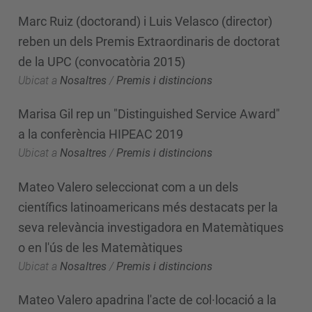
Marc Ruiz (doctorand) i Luis Velasco (director)
reben un dels Premis Extraordinaris de doctorat
de la UPC (convocatòria 2015)
Ubicat a
Nosaltres
/
Premis i distincions
Marisa Gil rep un "Distinguished Service Award"
a la conferència HIPEAC 2019
Ubicat a
Nosaltres
/
Premis i distincions
Mateo Valero seleccionat com a un dels
científics latinoamericans més destacats per la
seva relevància investigadora en Matemàtiques
o en l'ús de les Matemàtiques
Ubicat a
Nosaltres
/
Premis i distincions
Mateo Valero apadrina l'acte de col·locació a la