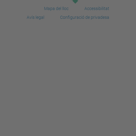
Mapa del lloc
Accessibilitat
Avís legal
Configuració de privadesa