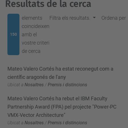
Resultats de la cerca
elements
Filtra els resultats.
Ordena per
coincideixen
amb el
150
vostre criteri
de cerca
Mateo Valero Cortés ha estat reconegut com a
científic aragonés de l'any
Ubicat a
Nosaltres
/
Premis i distincions
Mateo Valero Cortés ha rebut el IBM Faculty
Partnership Award (FPA) pel projecte "Power-PC
VMX-Vector Architecture"
Ubicat a
Nosaltres
/
Premis i distincions