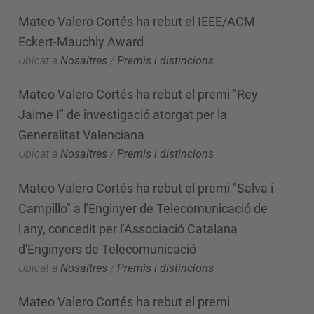
Mateo Valero Cortés ha rebut el IEEE/ACM
Eckert-Mauchly Award
Ubicat a
Nosaltres
/
Premis i distincions
Mateo Valero Cortés ha rebut el premi "Rey
Jaime I" de investigació atorgat per la
Generalitat Valenciana
Ubicat a
Nosaltres
/
Premis i distincions
Mateo Valero Cortés ha rebut el premi "Salva i
Campillo" a l'Enginyer de Telecomunicació de
l'any, concedit per l'Associació Catalana
d'Enginyers de Telecomunicació
Ubicat a
Nosaltres
/
Premis i distincions
Mateo Valero Cortés ha rebut el premi