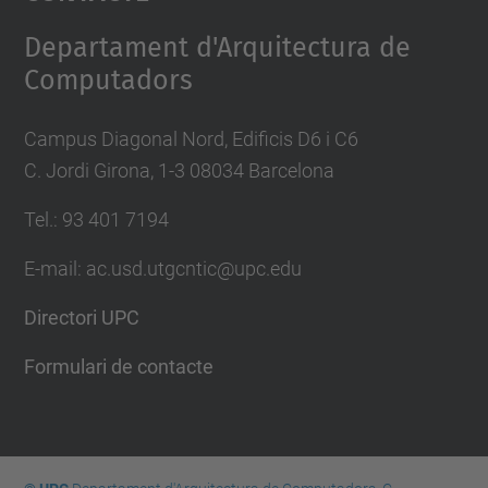
Management Platform
Departament d'Arquitectura de
Computadors
Campus Diagonal Nord, Edificis D6 i C6
C. Jordi Girona, 1-3 08034 Barcelona
Tel.: 93 401 7194
E-mail: ac.usd.utgcntic@upc.edu
Directori UPC
Formulari de contacte