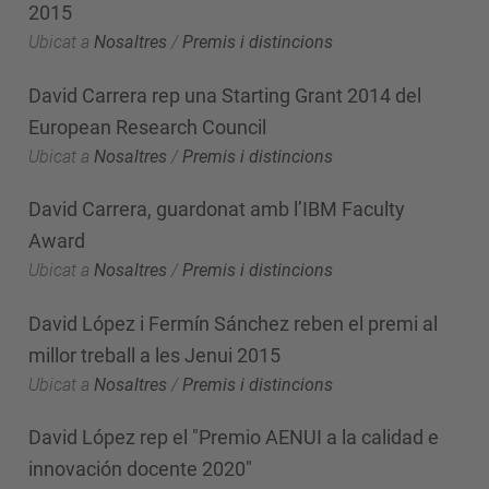
2015
Ubicat a
Nosaltres
/
Premis i distincions
David Carrera rep una Starting Grant 2014 del
European Research Council
Ubicat a
Nosaltres
/
Premis i distincions
David Carrera, guardonat amb l’IBM Faculty
Award
Ubicat a
Nosaltres
/
Premis i distincions
David López i Fermín Sánchez reben el premi al
millor treball a les Jenui 2015
Ubicat a
Nosaltres
/
Premis i distincions
David López rep el "Premio AENUI a la calidad e
innovación docente 2020"