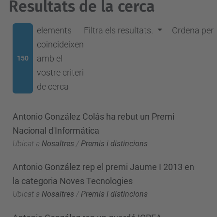
Resultats de la cerca
elements
Filtra els resultats.
Ordena per
coincideixen
amb el
150
vostre criteri
de cerca
Antonio González Colás ha rebut un Premi
Nacional d'Informática
Ubicat a
Nosaltres
/
Premis i distincions
Antonio González rep el premi Jaume I 2013 en
la categoria Noves Tecnologies
Ubicat a
Nosaltres
/
Premis i distincions