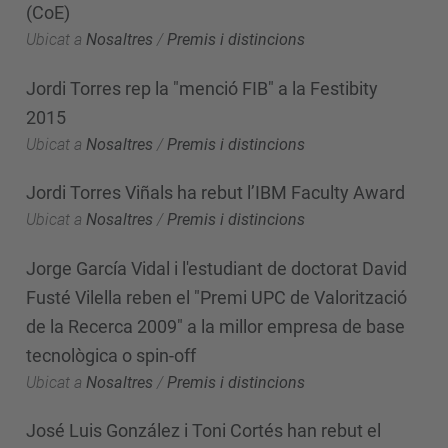
(CoE)
Ubicat a
Nosaltres
/
Premis i distincions
Jordi Torres rep la "menció FIB" a la Festibity
2015
Ubicat a
Nosaltres
/
Premis i distincions
Jordi Torres Viñals ha rebut l’IBM Faculty Award
Ubicat a
Nosaltres
/
Premis i distincions
Jorge García Vidal i l'estudiant de doctorat David
Fusté Vilella reben el "Premi UPC de Valorització
de la Recerca 2009" a la millor empresa de base
tecnològica o spin-off
Ubicat a
Nosaltres
/
Premis i distincions
José Luis González i Toni Cortés han rebut el