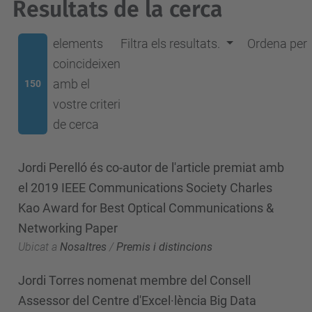
Resultats de la cerca
elements
Filtra els resultats.
Ordena per
coincideixen
amb el
150
vostre criteri
de cerca
Jordi Perelló és co-autor de l'article premiat amb
el 2019 IEEE Communications Society Charles
Kao Award for Best Optical Communications &
Networking Paper
Ubicat a
Nosaltres
/
Premis i distincions
Jordi Torres nomenat membre del Consell
Assessor del Centre d'Excel·lència Big Data