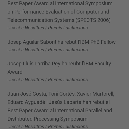
Best Paper Award al International Symposium
on Performance Evaluation of Computer and
Telecommunication Systems (SPECTS 2006)
Ubicat a
Nosaltres
/
Premis i distincions
Josep Aguilar Saborit ha rebut l’IBM PhB Fellow
Ubicat a
Nosaltres
/
Premis i distincions
Josep Lluís Larriba Pey ha reubt l’IBM Faculty
Award
Ubicat a
Nosaltres
/
Premis i distincions
Juan José Costa, Toni Cortés, Xavier Martorell,
Eduard Ayguadé i Jesús Labarta han rebut el
Best Paper Award al International Parallel and
Distributed Processing Symposium
Ubicat a
Nosaltres
/
Premis i distincions