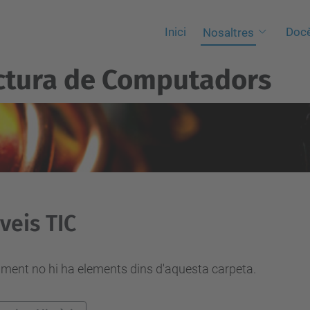
Inici
Docè
Nosaltres
ctura de Computadors
veis TIC
ment no hi ha elements dins d'aquesta carpeta.