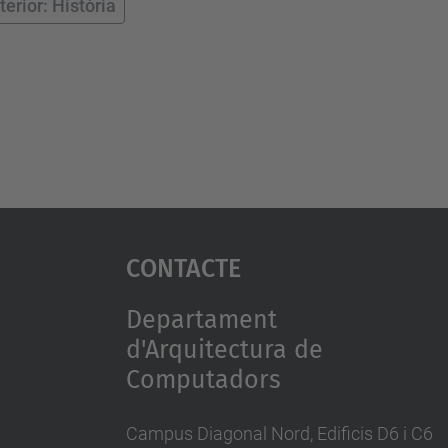
terior: Història
Contacte
Departament
d'Arquitectura de
Computadors
Campus Diagonal Nord, Edificis D6 i C6