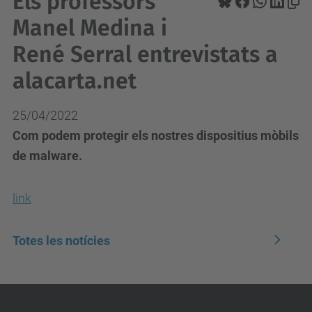
Els professors
Manel Medina i
René Serral entrevistats a
alacarta.net
25/04/2022
Com podem protegir els nostres dispositius mòbils
de malware.
link
Totes les notícies