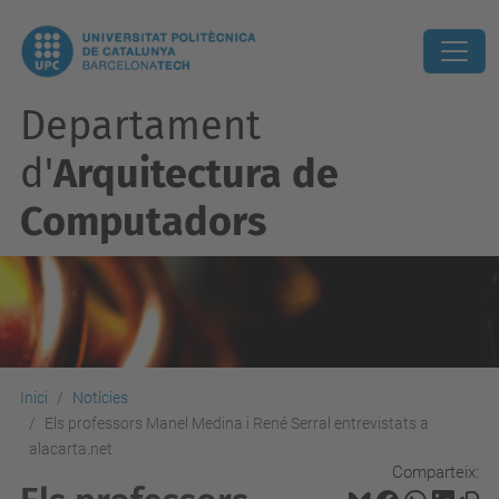
Departament
d'
Arquitectura de
Computadors
Inici
Notícies
Els professors Manel Medina i René Serral entrevistats a
alacarta.net
Comparteix: