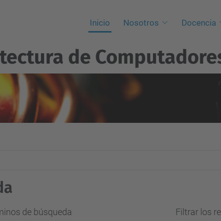
Inicio
Nosotros
Docencia
itectura de Computadore
da
rminos de búsqueda
Filtrar los 