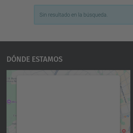
Sin resultado en la búsqueda.
Dónde Estamos
Necesitamos su consentimiento
para cargar el servicio Google Maps.
Utilizamos un servicio de terceros para
incrustar contenido de mapas que puede
recopilar datos sobre su actividad. Le
rogamos que revise los detalles y acepte el
servicio para ver este mapa.