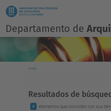
Departamento de
Arqu
Inicio
Resultados de búsque
elementos que coinciden con sus té
0