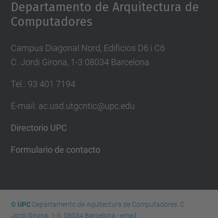
Departamento de Arquitectura de
Computadores
Campus Diagonal Nord, Edificios D6 i C6
C. Jordi Girona, 1-3 08034 Barcelona
Tel.: 93 401 7194
E-mail: ac.usd.utgcntic@upc.edu
Directorio UPC
Formulario de contacto
© UPC
Departamento de Aquitectura de Computadores. C.
Jordi Girona, 1-3. 08034 Barcelona - email: