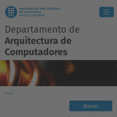
Departamento de
Arquitectura de
Computadores
Inicio