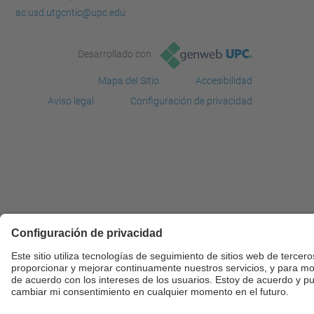
ac.usd.utgcntic@upc.edu
Desarrollado con
Mapa del Sitio
Accesibilidad
Aviso legal
Configuración de privacidad