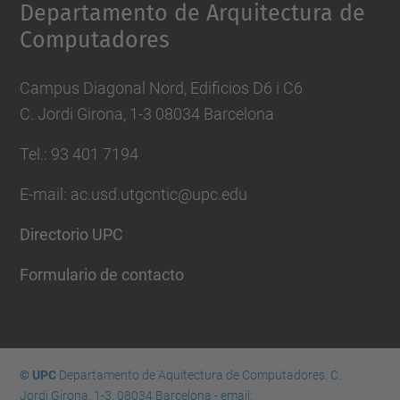
Departamento de Arquitectura de
Computadores
Campus Diagonal Nord, Edificios D6 i C6
C. Jordi Girona, 1-3 08034 Barcelona
Tel.: 93 401 7194
E-mail: ac.usd.utgcntic@upc.edu
Directorio UPC
Formulario de contacto
© UPC
Departamento de Aquitectura de Computadores. C.
Jordi Girona, 1-3. 08034 Barcelona - email: