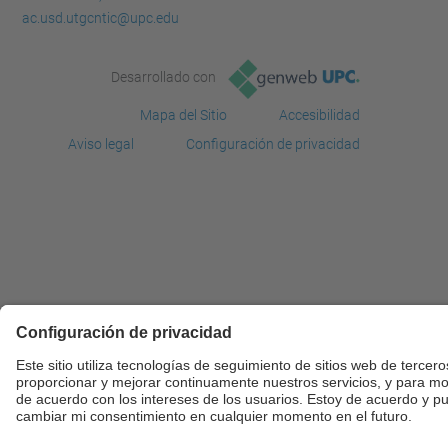
ac.usd.utgcntic@upc.edu
Desarrollado con
Mapa del Sitio
Accesibilidad
Aviso legal
Configuración de privacidad