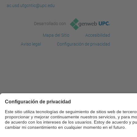
ac.usd.utgcntic@upc.edu
Desarrollado con
Mapa del Sitio
Accesibilidad
Aviso legal
Configuración de privacidad