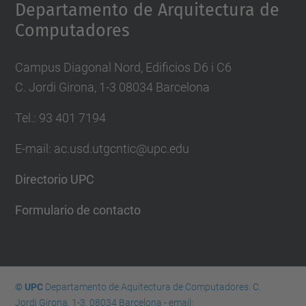
Departamento de Arquitectura de
Computadores
Campus Diagonal Nord, Edificios D6 i C6
C. Jordi Girona, 1-3 08034 Barcelona
Tel.: 93 401 7194
E-mail: ac.usd.utgcntic@upc.edu
Directorio UPC
Formulario de contacto
© UPC
Departamento de Aquitectura de Computadores. C.
Jordi Girona, 1-3. 08034 Barcelona - email: