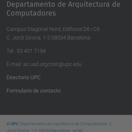
Departamento de Arquitectura de
Computadores
Campus Diagonal Nord, Edificios D6 i C6
C. Jordi Girona, 1-3 08034 Barcelona
Tel.: 93 401 7194
E-mail: ac.usd.utgcntic@upc.edu
Directorio UPC
Formulario de contacto
© UPC
Departamento de Aquitectura de Computadores. C.
Jordi Girona, 1-3. 08034 Barcelona - email: