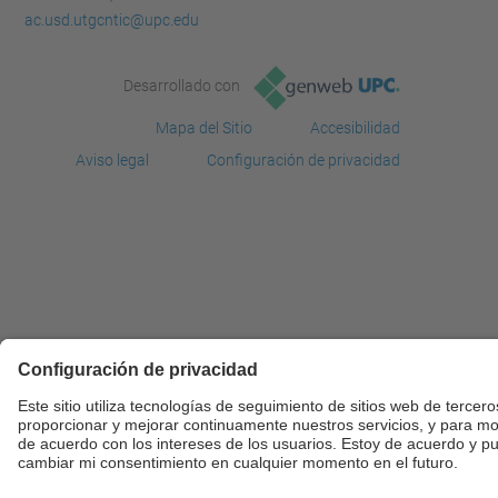
ac.usd.utgcntic@upc.edu
Desarrollado con
Mapa del Sitio
Accesibilidad
Aviso legal
Configuración de privacidad