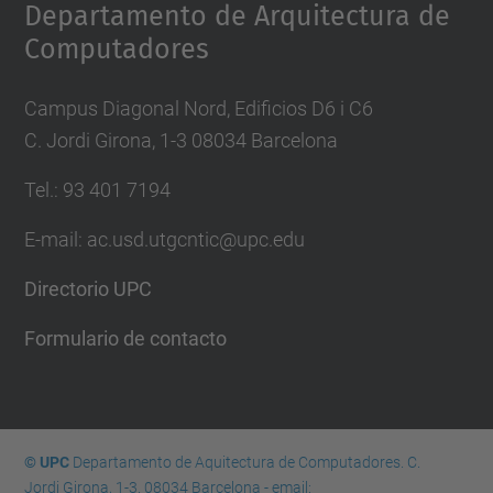
Departamento de Arquitectura de
Computadores
Campus Diagonal Nord, Edificios D6 i C6
C. Jordi Girona, 1-3 08034 Barcelona
Tel.: 93 401 7194
E-mail: ac.usd.utgcntic@upc.edu
Directorio UPC
Formulario de contacto
© UPC
Departamento de Aquitectura de Computadores. C.
Jordi Girona, 1-3. 08034 Barcelona - email: