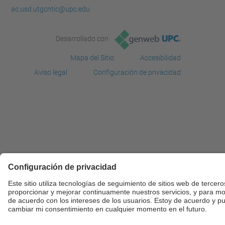
ac.usd.utgcntic@upc.edu
Desarrollado con
Mapa del Sitio
Accesibilidad
Aviso legal
Configuración de privacidad