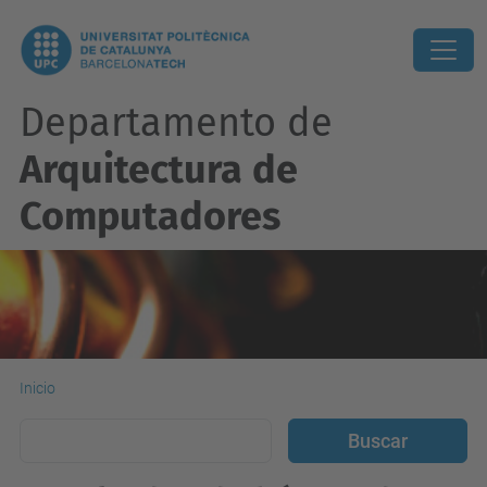
Departamento de
Arquitectura de
Computadores
Inicio