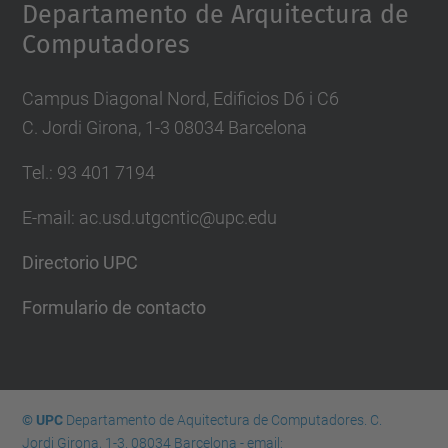
Departamento de Arquitectura de
Computadores
Campus Diagonal Nord, Edificios D6 i C6
C. Jordi Girona, 1-3 08034 Barcelona
Tel.: 93 401 7194
E-mail: ac.usd.utgcntic@upc.edu
Directorio UPC
Formulario de contacto
© UPC
Departamento de Aquitectura de Computadores. C.
Jordi Girona, 1-3. 08034 Barcelona - email: