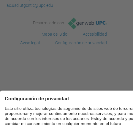
ac.usd.utgcntic@upc.edu
Desarrollado con
Mapa del Sitio
Accesibilidad
Aviso legal
Configuración de privacidad