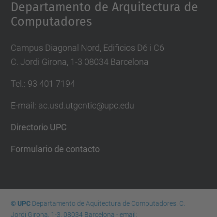
Departamento de Arquitectura de
Computadores
Campus Diagonal Nord, Edificios D6 i C6
C. Jordi Girona, 1-3 08034 Barcelona
Tel.: 93 401 7194
E-mail: ac.usd.utgcntic@upc.edu
Directorio UPC
Formulario de contacto
© UPC
Departamento de Aquitectura de Computadores. C.
Jordi Girona, 1-3. 08034 Barcelona - email: