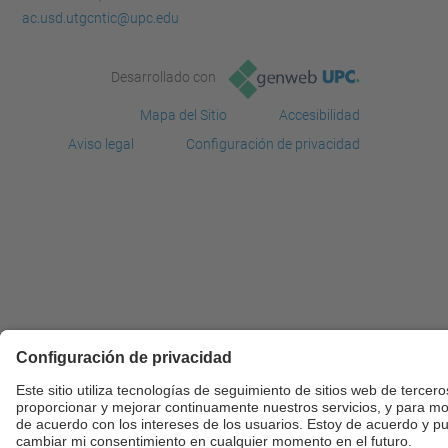
ac.usd.utgcntic@upc.edu
Desarrollado con
Mapa del Sitio
Accesibilidad
Aviso legal
Configuración de privacidad