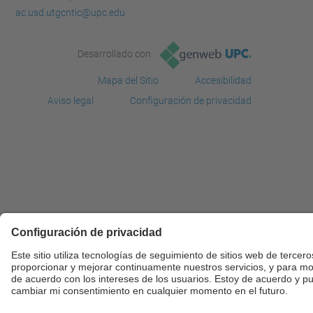
ac.usd.utgcntic@upc.edu
Desarrollado con
Mapa del Sitio
Accesibilidad
Aviso legal
Configuración de privacidad