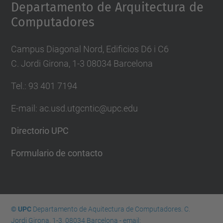
Departamento de Arquitectura de
Computadores
Campus Diagonal Nord, Edificios D6 i C6
C. Jordi Girona, 1-3 08034 Barcelona
Tel.: 93 401 7194
E-mail: ac.usd.utgcntic@upc.edu
Directorio UPC
Formulario de contacto
© UPC
Departamento de Aquitectura de Computadores. C.
Jordi Girona, 1-3. 08034 Barcelona - email: