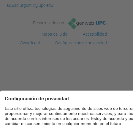
ac.usd.utgcntic@upc.edu
Desarrollado con
Mapa del Sitio
Accesibilidad
Aviso legal
Configuración de privacidad