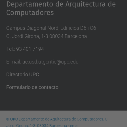
Departamento de Arquitectura de
Computadores
Campus Diagonal Nord, Edificios D6 i C6
C. Jordi Girona, 1-3 08034 Barcelona
Tel.: 93 401 7194
E-mail: ac.usd.utgcntic@upc.edu
Directorio UPC
Formulario de contacto
© UPC
Departamento de Aquitectura de Computadores. C.
Jordi Girona, 1-3. 08034 Barcelona - email: