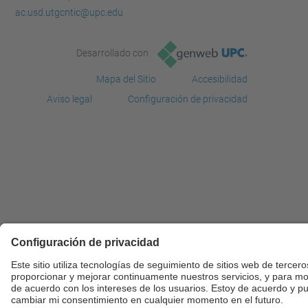
ac.usd.utgcntic@upc.edu
Desarrollado con
Mapa del Sitio
Accesibilidad
Aviso legal
Configuración de privacidad