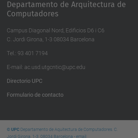
Departamento de Arquitectura de
Computadores
Campus Diagonal Nord, Edificios D6 i C6
C. Jordi Girona, 1-3 08034 Barcelona
Tel.: 93 401 7194
E-mail: ac.usd.utgcntic@upc.edu
Directorio UPC
Formulario de contacto
© UPC
Departamento de Aquitectura de Computadores. C.
Jordi Girona, 1-3. 08034 Barcelona - email: