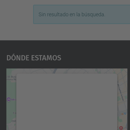
Sin resultado en la búsqueda.
Dónde Estamos
Necesitamos su consentimiento
para cargar el servicio Google Maps.
Utilizamos un servicio de terceros para
incrustar contenido de mapas que puede
recopilar datos sobre su actividad. Le
rogamos que revise los detalles y acepte el
servicio para ver este mapa.