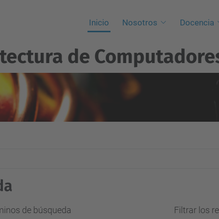
Inicio
Nosotros
Docencia
itectura de Computadore
da
rminos de búsqueda
Filtrar los 