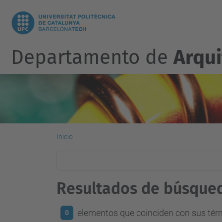
Departamento de
Arqu
Inicio
Resultados de búsque
elementos que coinciden con sus té
0