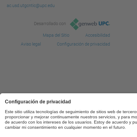
ac.usd.utgcntic@upc.edu
Desarrollado con
Mapa del Sitio
Accesibilidad
Aviso legal
Configuración de privacidad