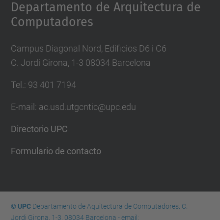
Departamento de Arquitectura de
Computadores
Campus Diagonal Nord, Edificios D6 i C6
C. Jordi Girona, 1-3 08034 Barcelona
Tel.: 93 401 7194
E-mail: ac.usd.utgcntic@upc.edu
Directorio UPC
Formulario de contacto
© UPC
Departamento de Aquitectura de Computadores. C.
Jordi Girona, 1-3. 08034 Barcelona - email: