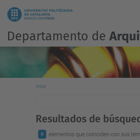
Departamento de
Arqu
Inicio
Resultados de búsque
elementos que coinciden con sus té
0