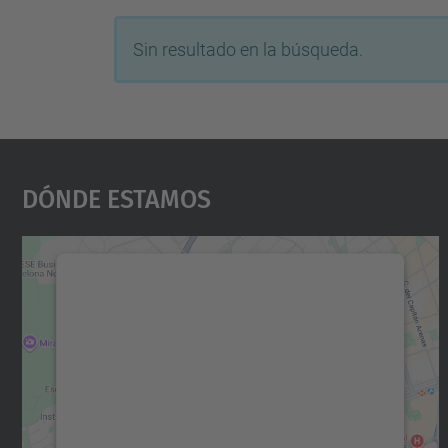
Sin resultado en la búsqueda.
Dónde Estamos
Necesitamos su consentimiento
para cargar el servicio Google Maps.
Utilizamos un servicio de terceros para
incrustar contenido de mapas que puede
recopilar datos sobre su actividad. Le
rogamos que revise los detalles y acepte el
servicio para ver este mapa.