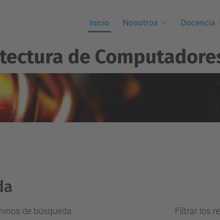
Inicio
Nosotros
Docencia
itectura de Computadore
da
rminos de búsqueda
Filtrar los 