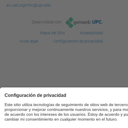
ac.usd.utgcntic@upc.edu
Desarrollado con
Mapa del Sitio
Accesibilidad
Aviso legal
Configuración de privacidad