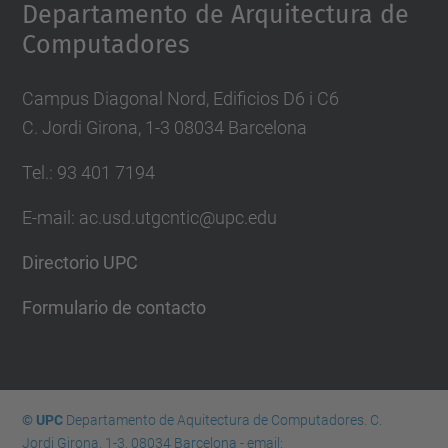
Departamento de Arquitectura de
Computadores
Campus Diagonal Nord, Edificios D6 i C6
C. Jordi Girona, 1-3 08034 Barcelona
Tel.: 93 401 7194
E-mail: ac.usd.utgcntic@upc.edu
Directorio UPC
Formulario de contacto
© UPC
Departamento de Aquitectura de Computadores. C.
Jordi Girona, 1-3. 08034 Barcelona - email: