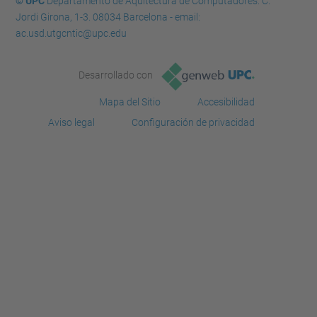
© UPC
Departamento de Aquitectura de Computadores. C.
Jordi Girona, 1-3. 08034 Barcelona - email:
ac.usd.utgcntic@upc.edu
Desarrollado con
Mapa del Sitio
Accesibilidad
Aviso legal
Configuración de privacidad