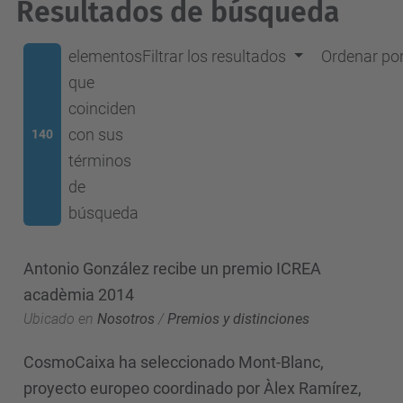
Resultados de búsqueda
elementos
Filtrar los resultados
Ordenar po
que
coinciden
con sus
140
términos
de
búsqueda
Antonio González recibe un premio ICREA
acadèmia 2014
Ubicado en
Nosotros
/
Premios y distinciones
CosmoCaixa ha seleccionado Mont-Blanc,
proyecto europeo coordinado por Àlex Ramírez,