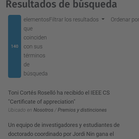
Resultados de búsqueda
elementos
Filtrar los resultados
Ordenar po
que
coinciden
con sus
140
términos
de
búsqueda
Toni Cortés Roselló ha recibido el IEEE CS
"Certificate of appreciation"
Ubicado en
Nosotros
/
Premios y distinciones
Un equipo de investigadores y estudiantes de
doctorado coordinado por Jordi Nin gana el