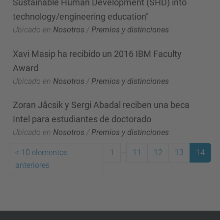
Sustainable Human Development (SHD) into
technology/engineering education"
Ubicado en
Nosotros
/
Premios y distinciones
Xavi Masip ha recibido un 2016 IBM Faculty
Award
Ubicado en
Nosotros
/
Premios y distinciones
Zoran Jâcsik y Sergi Abadal reciben una beca
Intel para estudiantes de doctorado
Ubicado en
Nosotros
/
Premios y distinciones
...
<
10 elementos
1
11
12
13
14
anteriores
(actual)