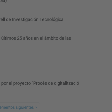
bia)
ell de Investigación Tecnológica
últimos 25 años en el ámbito de las
por el proyecto "Procés de digitalització
lementos siguientes
>