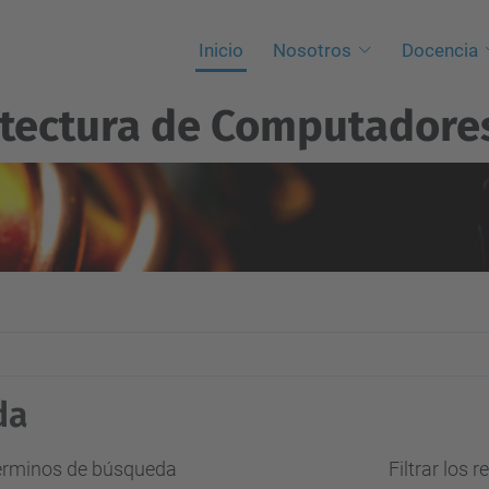
Inicio
Nosotros
Docencia
itectura de Computadore
da
términos de búsqueda
Filtrar los 