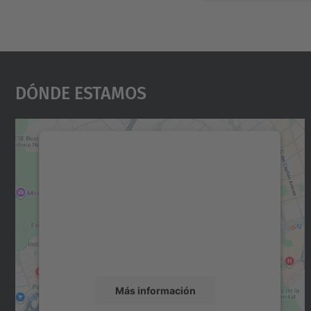
Dónde Estamos
Necesitamos su consentimiento
para cargar el servicio Google Maps.
Utilizamos un servicio de terceros para
incrustar contenido de mapas que puede
recopilar datos sobre su actividad. Le
rogamos que revise los detalles y acepte el
servicio para ver este mapa.
Más información