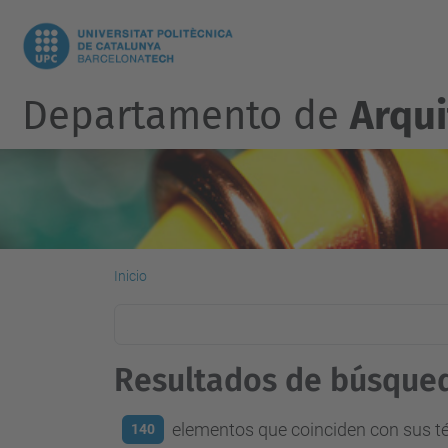
Departamento de
Arqu
Inicio
Resultados de búsque
elementos que coinciden con sus 
140