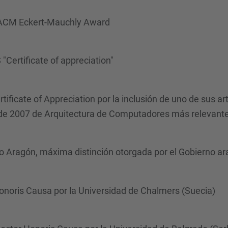
E/ACM Eckert-Mauchly Award
 "Certificate of appreciation"
tificate of Appreciation por la inclusión de uno de sus a
s de 2007 de Arquitectura de Computadores más relevantes
io Aragón, máxima distinción otorgada por el Gobierno a
noris Causa por la Universidad de Chalmers (Suecia)