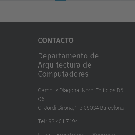
(actual)
Contacto
Departamento de
Arquitectura de
Computadores
Campus Diagonal Nord, Edificios D6 i
C6
C. Jordi Girona, 1-3 08034 Barcelona
Tel.: 93 401 7194
E-mail: ac.usd.utgcntic@upc.edu