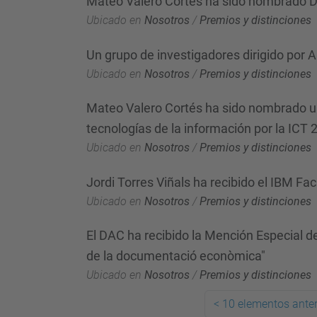
Mateo Valero Cortés ha sido nombrado Do
Ubicado en
Nosotros
/
Premios y distinciones
Un grupo de investigadores dirigido por 
Ubicado en
Nosotros
/
Premios y distinciones
Mateo Valero Cortés ha sido nombrado uno
tecnologías de la información por la ICT
Ubicado en
Nosotros
/
Premios y distinciones
Jordi Torres Viñals ha recibido el IBM Fa
Ubicado en
Nosotros
/
Premios y distinciones
El DAC ha recibido la Mención Especial de
de la documentació econòmica"
Ubicado en
Nosotros
/
Premios y distinciones
<
10 elementos anter