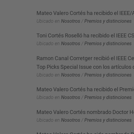
Mateo Valero Cortés ha recibido el IEE
Ubicado en
Nosotros
/
Premios y distinciones
Toni Cortés Roselló ha recibido el IEEE CS
Ubicado en
Nosotros
/
Premios y distinciones
Ramon Canal Corretger recibió el IEEE Cer
Top Picks Special Issue con los artículo
Ubicado en
Nosotros
/
Premios y distinciones
Mateo Valero Cortés ha recibido el Prem
Ubicado en
Nosotros
/
Premios y distinciones
Mateo Valero Cortés nombrado Doctor Ho
Ubicado en
Nosotros
/
Premios y distinciones