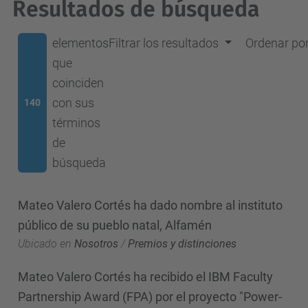
Resultados de búsqueda
elementos
Filtrar los resultados
Ordenar po
que
coinciden
con sus
140
términos
de
búsqueda
Mateo Valero Cortés ha dado nombre al instituto
público de su pueblo natal, Alfamén
Ubicado en
Nosotros
/
Premios y distinciones
Mateo Valero Cortés ha recibido el IBM Faculty
Partnership Award (FPA) por el proyecto "Power-