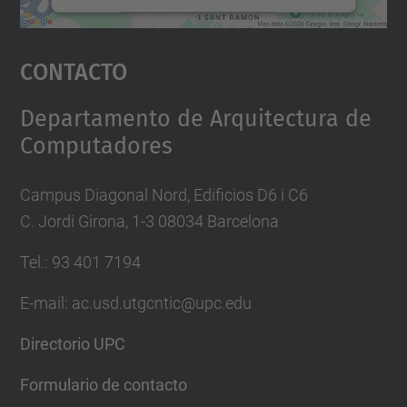
Aceptar
Contacto
powered by
Usercentrics Consent
Management Platform
Departamento de Arquitectura de
Computadores
Campus Diagonal Nord, Edificios D6 i C6
C. Jordi Girona, 1-3 08034 Barcelona
Tel.: 93 401 7194
E-mail: ac.usd.utgcntic@upc.edu
Directorio UPC
Formulario de contacto