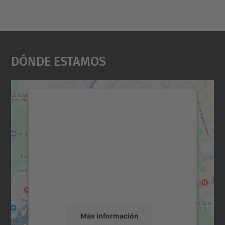
Dónde Estamos
Necesitamos su consentimiento
para cargar el servicio Google
Maps.
Utilizamos un servicio de terceros para
incrustar contenido de mapas que puede
recopilar datos sobre su actividad. Le
rogamos que revise los detalles y acepte el
servicio para ver este mapa.
Más información