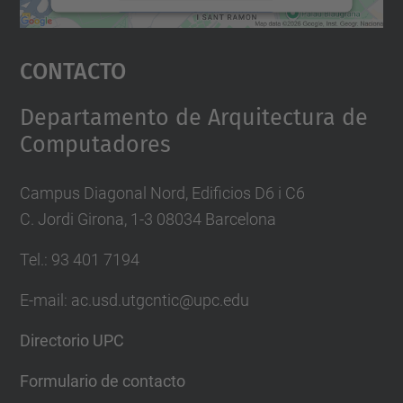
Aceptar
Contacto
powered by
Usercentrics Consent
Management Platform
Departamento de Arquitectura de
Computadores
Campus Diagonal Nord, Edificios D6 i C6
C. Jordi Girona, 1-3 08034 Barcelona
Tel.: 93 401 7194
E-mail: ac.usd.utgcntic@upc.edu
Directorio UPC
Formulario de contacto