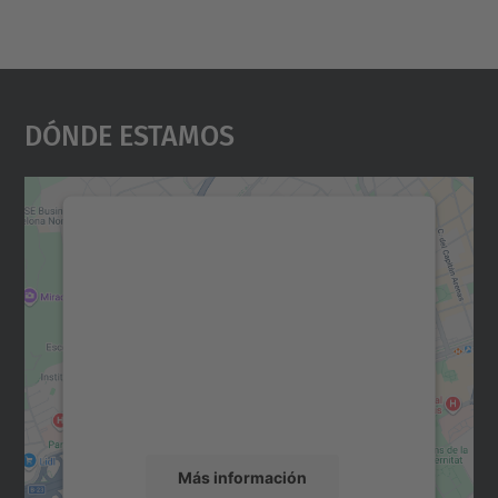
Dónde Estamos
Necesitamos su consentimiento
para cargar el servicio Google
Maps.
Utilizamos un servicio de terceros para
incrustar contenido de mapas que puede
recopilar datos sobre su actividad. Le
rogamos que revise los detalles y acepte el
servicio para ver este mapa.
Más información