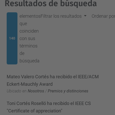
Resultados de búsqueda
elementos
Filtrar los resultados
Ordenar po
que
coinciden
con sus
140
términos
de
búsqueda
Mateo Valero Cortés ha recibido el IEEE/ACM
Eckert-Mauchly Award
Ubicado en
Nosotros
/
Premios y distinciones
Toni Cortés Roselló ha recibido el IEEE CS
"Certificate of appreciation"