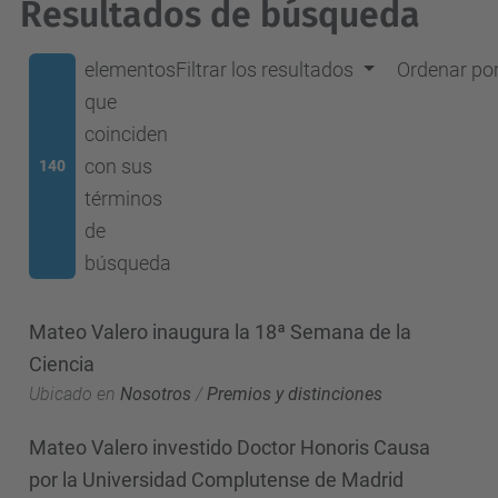
Resultados de búsqueda
elementos
Filtrar los resultados
Ordenar po
que
coinciden
con sus
140
términos
de
búsqueda
Mateo Valero inaugura la 18ª Semana de la
Ciencia
Ubicado en
Nosotros
/
Premios y distinciones
Mateo Valero investido Doctor Honoris Causa
por la Universidad Complutense de Madrid