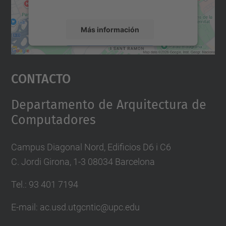
servicio para ver este mapa.
Más información
Aceptar
Contacto
powered by
Usercentrics Consent
Management Platform
Departamento de Arquitectura de
Computadores
Campus Diagonal Nord, Edificios D6 i C6
C. Jordi Girona, 1-3 08034 Barcelona
Tel.: 93 401 7194
E-mail: ac.usd.utgcntic@upc.edu