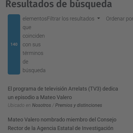
Resultados de búsqueda
elementos
Filtrar los resultados
Ordenar po
que
coinciden
con sus
140
términos
de
búsqueda
El programa de televisión Arrelats (TV3) dedica
un episodio a Mateo Valero
Ubicado en
Nosotros
/
Premios y distinciones
Mateo Valero nombrado miembro del Consejo
Rector de la Agencia Estatal de Investigación