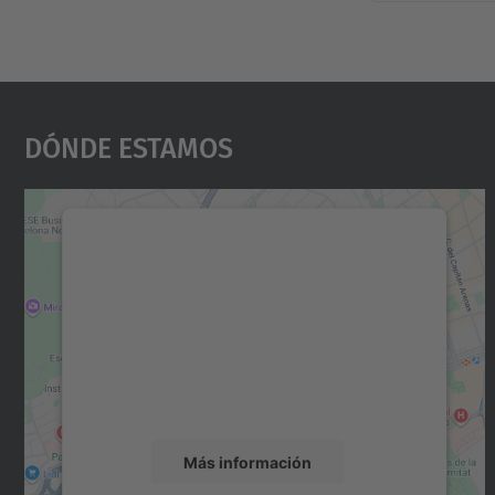
Dónde Estamos
Necesitamos su consentimiento
para cargar el servicio Google Maps.
Utilizamos un servicio de terceros para
incrustar contenido de mapas que puede
recopilar datos sobre su actividad. Le
rogamos que revise los detalles y acepte el
servicio para ver este mapa.
Más información