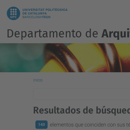
Departamento de
Arqu
Inicio
Resultados de búsque
elementos que coinciden con sus 
140