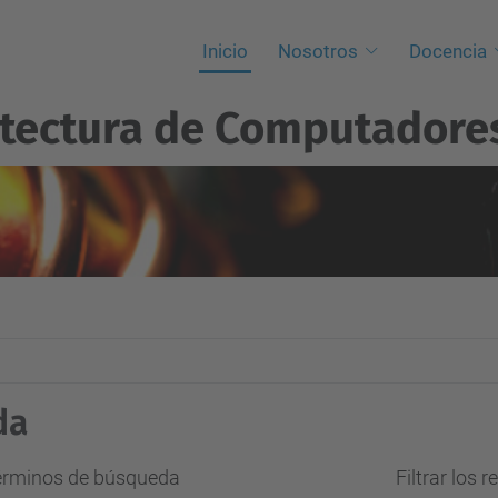
Inicio
Nosotros
Docencia
itectura de Computadore
da
términos de búsqueda
Filtrar los 