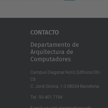
(actual)
Contacto
Departamento de
Arquitectura de
Computadores
Campus Diagonal Nord, Edificios D6 i
C6
C. Jordi Girona, 1-3 08034 Barcelona
Tel.: 93 401 7194
E-mail: ac.usd.utgcntic@upc.edu