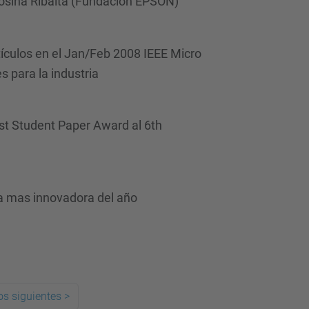
Rosina Ribalta (Fundación EPSON)
rtículos en el Jan/Feb 2008 IEEE Micro
 para la industria
st Student Paper Award al 6th
a mas innovadora del año
s siguientes
>