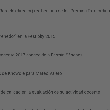
Barceló (director) reciben uno de los Premios Extraordin
renedor" en la Festibity 2015
 Docente 2017 concedido a Fermín Sánchez
s de Knowdle para Mateo Valero
de calidad en la evaluación de su actividad docente