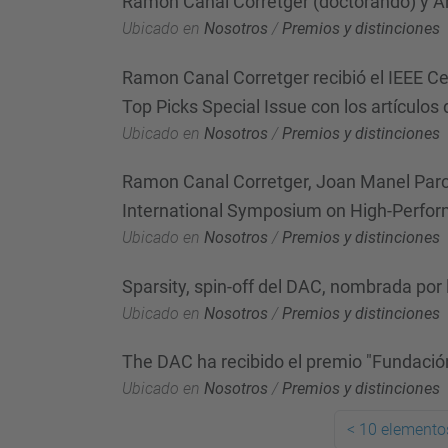
Ramon Canal Corretger (doctorando) y An
Ubicado en
Nosotros
/
Premios y distinciones
Ramon Canal Corretger recibió el IEEE Cer
Top Picks Special Issue con los artículo
Ubicado en
Nosotros
/
Premios y distinciones
Ramon Canal Corretger, Joan Manel Parce
International Symposium on High-Perfo
Ubicado en
Nosotros
/
Premios y distinciones
Sparsity, spin-off del DAC, nombrada 
Ubicado en
Nosotros
/
Premios y distinciones
The DAC ha recibido el premio "Fundaci
Ubicado en
Nosotros
/
Premios y distinciones
<
10 elementos