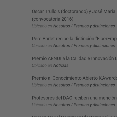
Òscar Trullols (doctorando) y José María 
(convocatoria 2016)
Ubicado en
Nosotros
/
Premios y distinciones
Pere Barlet recibe la distinción "FiberEmp
Ubicado en
Nosotros
/
Premios y distinciones
Premio AENUI a la Calidad e Innovación
Ubicado en
Noticias
Premio al Conocimiento Abierto K'Award
Ubicado en
Nosotros
/
Premios y distinciones
Profesores del DAC reciben una mención 
Ubicado en
Nosotros
/
Premios y distinciones