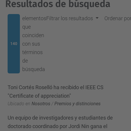
Resultados de búsqueda
elementos
Filtrar los resultados
Ordenar po
que
coinciden
con sus
140
términos
de
búsqueda
Toni Cortés Roselló ha recibido el IEEE CS
"Certificate of appreciation"
Ubicado en
Nosotros
/
Premios y distinciones
Un equipo de investigadores y estudiantes de
doctorado coordinado por Jordi Nin gana el