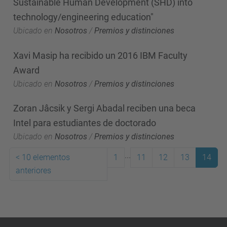
Sustainable Human Development (SHD) into
technology/engineering education"
Ubicado en
Nosotros
/
Premios y distinciones
Xavi Masip ha recibido un 2016 IBM Faculty
Award
Ubicado en
Nosotros
/
Premios y distinciones
Zoran Jâcsik y Sergi Abadal reciben una beca
Intel para estudiantes de doctorado
Ubicado en
Nosotros
/
Premios y distinciones
...
<
10 elementos
1
11
12
13
14
anteriores
(actual)