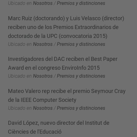
Ubicado en
Nosotros
/
Premios y distinciones
Marc Ruiz (doctorando) y Luis Velasco (director)
reciben uno de los Premios Extraordinarios de
doctorado de la UPC (convocatoria 2015)
Ubicado en
Nosotros
/
Premios y distinciones
Investigadores del DAC reciben el Best Paper
Award en el congreso EnviroInfo 2015
Ubicado en
Nosotros
/
Premios y distinciones
Mateo Valero rep recibe el premio Seymour Cray
de la IEEE Computer Society
Ubicado en
Nosotros
/
Premios y distinciones
David López, nuevo director del Institut de
Ciències de l'Educació