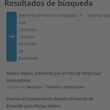
Resultados de búsqueda
elementos
Filtrar los resultados
Ordenar po
que
coinciden
con sus
140
términos
de
búsqueda
Mateo Valero, premiado por el Foro de Empresas
Innovadoras
Ubicado en
Nosotros
/
Premios y distinciones
Premio al Conocimiento Abierto K'Awards de
Knowdle para Mateo Valero