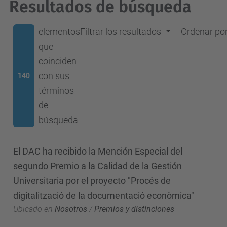
Resultados de búsqueda
elementos
Filtrar los resultados
Ordenar po
que
coinciden
con sus
140
términos
de
búsqueda
El DAC ha recibido la Mención Especial del
segundo Premio a la Calidad de la Gestión
Universitaria por el proyecto "Procés de
digitalització de la documentació econòmica"
Ubicado en
Nosotros
/
Premios y distinciones