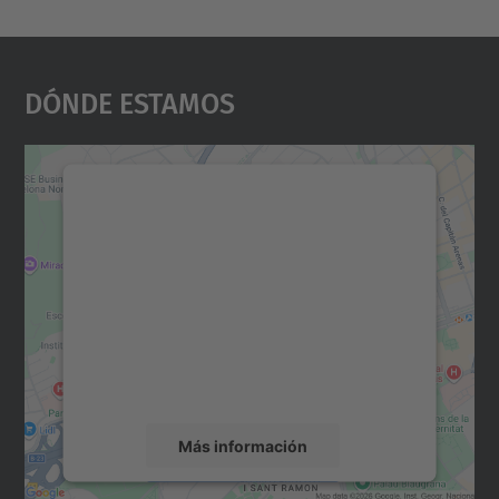
Dónde Estamos
Necesitamos su consentimiento
para cargar el servicio Google
Maps.
Utilizamos un servicio de terceros para
incrustar contenido de mapas que puede
recopilar datos sobre su actividad. Le
rogamos que revise los detalles y acepte el
servicio para ver este mapa.
Más información