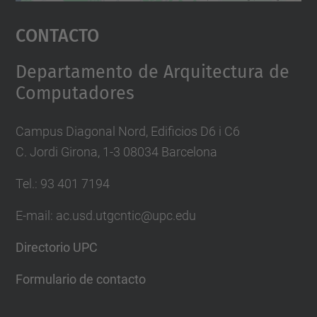
Aceptar
Contacto
powered by
Usercentrics Consent
Management Platform
Departamento de Arquitectura de
Computadores
Campus Diagonal Nord, Edificios D6 i C6
C. Jordi Girona, 1-3 08034 Barcelona
Tel.: 93 401 7194
E-mail: ac.usd.utgcntic@upc.edu
Directorio UPC
Formulario de contacto