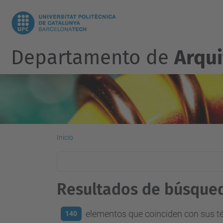
Departamento de
Arqu
Inicio
Resultados de búsque
elementos que coinciden con sus 
140