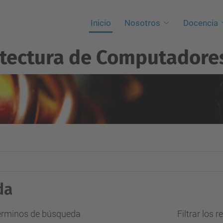
Inicio
Nosotros
Docencia
itectura de Computadore
da
términos de búsqueda
Filtrar los 