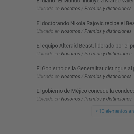
El diario "El Mundo" incluye a Mateo Vale
Ubicado en
Nosotros
/
Premios y distinciones
El doctorando Nikola Rajovic recibe el 
Ubicado en
Nosotros
/
Premios y distinciones
El equipo Alteraid Beast, liderado por e
Ubicado en
Nosotros
/
Premios y distinciones
El Gobierno de la Generalitat distingue a
Ubicado en
Nosotros
/
Premios y distinciones
El gobierno de Méjico concede la condec
Ubicado en
Nosotros
/
Premios y distinciones
<
10 elementos an