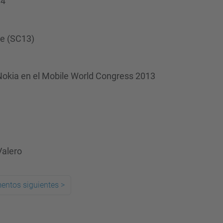
14
ce (SC13)
e Nokia en el Mobile World Congress 2013
Valero
entos siguientes
>