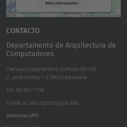
Más información
Aceptar
Contacto
powered by
Usercentrics Consent
Management Platform
Departamento de Arquitectura de
Computadores
Campus Diagonal Nord, Edificios D6 i C6
C. Jordi Girona, 1-3 08034 Barcelona
Tel.: 93 401 7194
E-mail: ac.usd.utgcntic@upc.edu
Directorio UPC