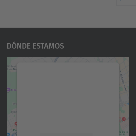
Dónde Estamos
Necesitamos su consentimiento
para cargar el servicio Google
Maps.
Utilizamos un servicio de terceros para
incrustar contenido de mapas que puede
recopilar datos sobre su actividad. Le
rogamos que revise los detalles y acepte el
servicio para ver este mapa.