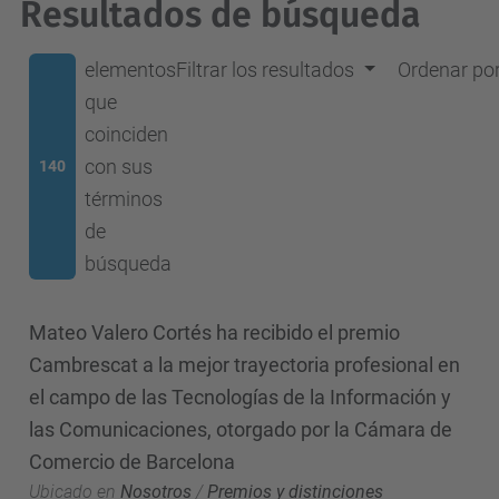
Resultados de búsqueda
elementos
Filtrar los resultados
Ordenar po
que
coinciden
con sus
140
términos
de
búsqueda
Mateo Valero Cortés ha recibido el premio
Cambrescat a la mejor trayectoria profesional en
el campo de las Tecnologías de la Información y
las Comunicaciones, otorgado por la Cámara de
Comercio de Barcelona
Ubicado en
Nosotros
/
Premios y distinciones