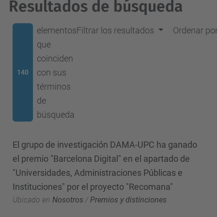
Resultados de búsqueda
elementos
Filtrar los resultados
Ordenar po
que
coinciden
con sus
140
términos
de
búsqueda
El grupo de investigación DAMA-UPC ha ganado
el premio "Barcelona Digital" en el apartado de
"Universidades, Administraciones Públicas e
Instituciones" por el proyecto "Recomana"
Ubicado en
Nosotros
/
Premios y distinciones