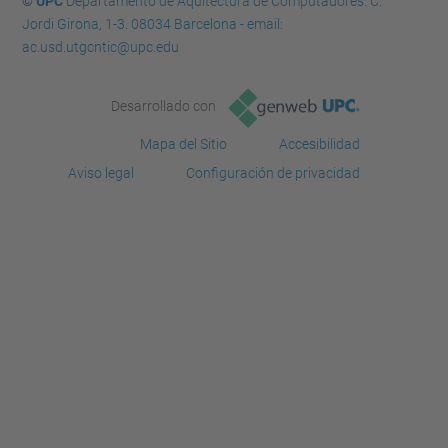
© UPC
Departamento de Aquitectura de Computadores. C.
Jordi Girona, 1-3. 08034 Barcelona - email:
ac.usd.utgcntic@upc.edu
Desarrollado con
Mapa del Sitio
Accesibilidad
Aviso legal
Configuración de privacidad