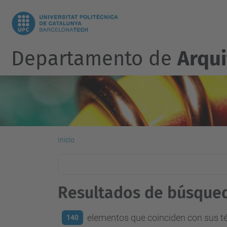
Departamento de
Arqu
Inicio
Resultados de búsque
elementos que coinciden con sus 
140