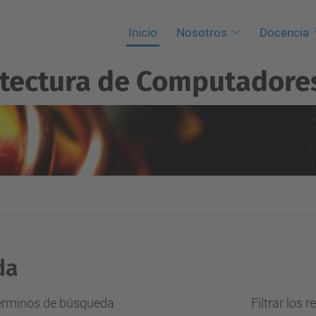
Inicio
Nosotros
Docencia
itectura de Computadore
da
términos de búsqueda
Filtrar los 