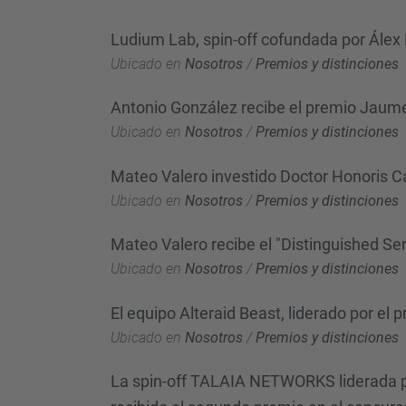
Ludium Lab, spin-off cofundada por Álex P
Ubicado en
Nosotros
/
Premios y distinciones
Antonio González recibe el premio Jaume
Ubicado en
Nosotros
/
Premios y distinciones
Mateo Valero investido Doctor Honoris C
Ubicado en
Nosotros
/
Premios y distinciones
Mateo Valero recibe el "Distinguished S
Ubicado en
Nosotros
/
Premios y distinciones
El equipo Alteraid Beast, liderado por e
Ubicado en
Nosotros
/
Premios y distinciones
La spin-off TALAIA NETWORKS liderada po