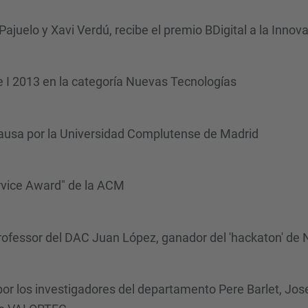
ajuelo y Xavi Verdú, recibe el premio BDigital a la Innova
 I 2013 en la categoría Nuevas Tecnologías
ausa por la Universidad Complutense de Madrid
ervice Award" de la ACM
l professor del DAC Juan López, ganador del 'hackaton' d
r los investigadores del departamento Pere Barlet, Jos