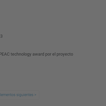
13
iPEAC technology award por el proyecto
lementos siguientes
>