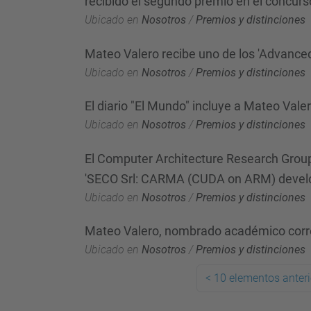
recibido el segundo premio en el concu
Ubicado en
Nosotros
/
Premios y distinciones
Mateo Valero recibe uno de los 'Advance
Ubicado en
Nosotros
/
Premios y distinciones
El diario "El Mundo" incluye a Mateo Vale
Ubicado en
Nosotros
/
Premios y distinciones
El Computer Architecture Research Group 
'SECO Srl: CARMA (CUDA on ARM) develo
Ubicado en
Nosotros
/
Premios y distinciones
Mateo Valero, nombrado académico corr
Ubicado en
Nosotros
/
Premios y distinciones
<
10 elementos anteri