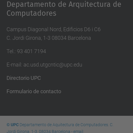
Departamento de Arquitectura de
Computadores
Campus Diagonal Nord, Edificios D6 i C6
C. Jordi Girona, 1-3 08034 Barcelona
Tel.: 93 401 7194
E-mail: ac.usd.utgcntic@upc.edu
Directorio UPC
Formulario de contacto
© UPC
Departamento de Aquitectura de Computadores. C.
Jordi Girona, 1-3. 08034 Barcelona - email: