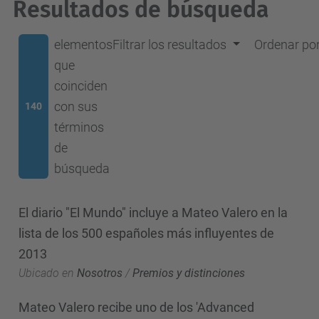
Resultados de búsqueda
elementos
Filtrar los resultados
Ordenar po
que
coinciden
con sus
140
términos
de
búsqueda
El diario "El Mundo" incluye a Mateo Valero en la
lista de los 500 españoles más influyentes de
2013
Ubicado en
Nosotros
/
Premios y distinciones
Mateo Valero recibe uno de los 'Advanced