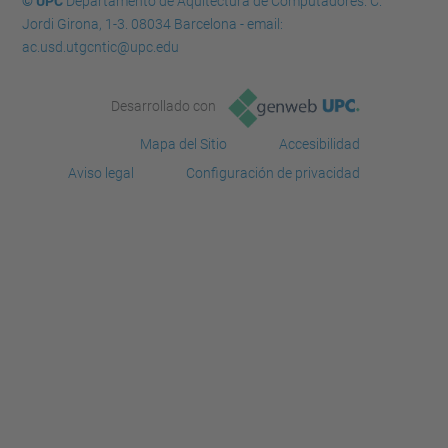
© UPC
Departamento de Aquitectura de Computadores. C.
Jordi Girona, 1-3. 08034 Barcelona - email:
ac.usd.utgcntic@upc.edu
Desarrollado con
Mapa del Sitio
Accesibilidad
Aviso legal
Configuración de privacidad