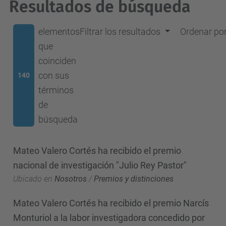
Resultados de búsqueda
elementos
Filtrar los resultados
Ordenar po
que
coinciden
con sus
140
términos
de
búsqueda
Mateo Valero Cortés ha recibido el premio
nacional de investigación "Julio Rey Pastor"
Ubicado en
Nosotros
/
Premios y distinciones
Mateo Valero Cortés ha recibido el premio Narcís
Monturiol a la labor investigadora concedido por