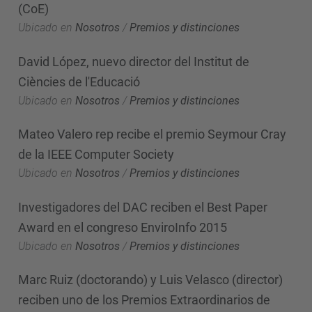
(CoE)
Ubicado en
Nosotros
/
Premios y distinciones
David López, nuevo director del Institut de
Ciències de l'Educació
Ubicado en
Nosotros
/
Premios y distinciones
Mateo Valero rep recibe el premio Seymour Cray
de la IEEE Computer Society
Ubicado en
Nosotros
/
Premios y distinciones
Investigadores del DAC reciben el Best Paper
Award en el congreso EnviroInfo 2015
Ubicado en
Nosotros
/
Premios y distinciones
Marc Ruiz (doctorando) y Luis Velasco (director)
reciben uno de los Premios Extraordinarios de