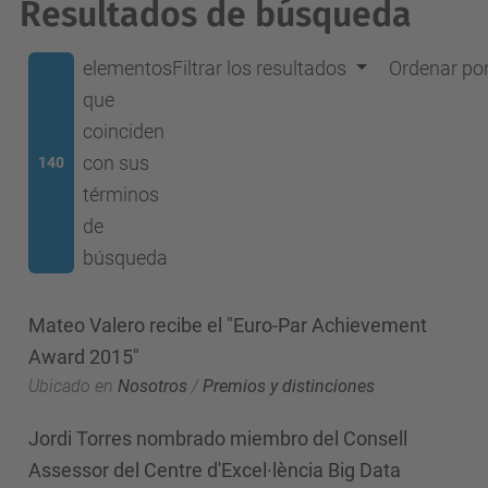
Resultados de búsqueda
elementos
Filtrar los resultados
Ordenar po
que
coinciden
con sus
140
términos
de
búsqueda
Mateo Valero recibe el "Euro-Par Achievement
Award 2015"
Ubicado en
Nosotros
/
Premios y distinciones
Jordi Torres nombrado miembro del Consell
Assessor del Centre d'Excel·lència Big Data