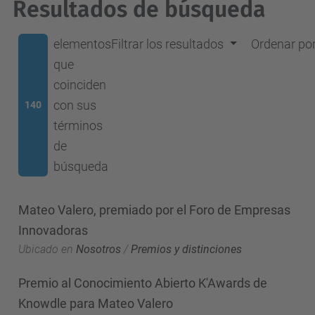
Resultados de búsqueda
elementos
Filtrar los resultados
Ordenar po
que
coinciden
con sus
140
términos
de
búsqueda
Mateo Valero, premiado por el Foro de Empresas
Innovadoras
Ubicado en
Nosotros
/
Premios y distinciones
Premio al Conocimiento Abierto K'Awards de
Knowdle para Mateo Valero