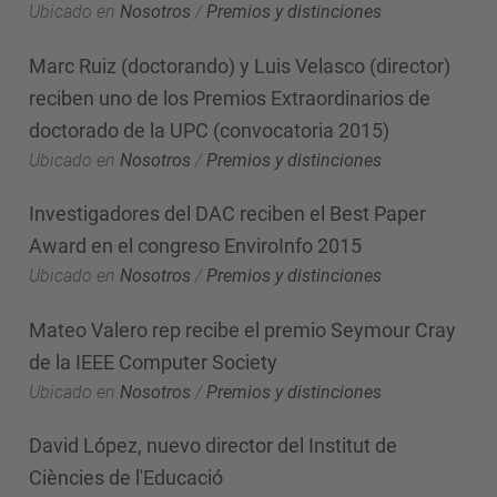
Ubicado en
Nosotros
/
Premios y distinciones
Marc Ruiz (doctorando) y Luis Velasco (director)
reciben uno de los Premios Extraordinarios de
doctorado de la UPC (convocatoria 2015)
Ubicado en
Nosotros
/
Premios y distinciones
Investigadores del DAC reciben el Best Paper
Award en el congreso EnviroInfo 2015
Ubicado en
Nosotros
/
Premios y distinciones
Mateo Valero rep recibe el premio Seymour Cray
de la IEEE Computer Society
Ubicado en
Nosotros
/
Premios y distinciones
David López, nuevo director del Institut de
Ciències de l'Educació