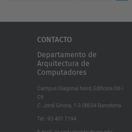
(actual
Contacto
Departamento de
Arquitectura de
Computadores
Campus Diagonal Nord, Edificios D6 i
C6
C. Jordi Girona, 1-3 08034 Barcelona
Tel.: 93 401 7194
E-mail: ac.usd.utgcntic@upc.edu