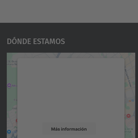
Dónde Estamos
Necesitamos su consentimiento
para cargar el servicio Google Maps.
Utilizamos un servicio de terceros para
incrustar contenido de mapas que puede
recopilar datos sobre su actividad. Le
rogamos que revise los detalles y acepte el
servicio para ver este mapa.
Más información