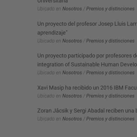
Universitaria
Ubicado en
Nosotros
/
Premios y distinciones
Un proyecto del profesor Josep Lluis Lar
aprendizaje"
Ubicado en
Nosotros
/
Premios y distinciones
Un proyecto participado por profesores d
integration of Sustainable Human Devel
Ubicado en
Nosotros
/
Premios y distinciones
Xavi Masip ha recibido un 2016 IBM Facu
Ubicado en
Nosotros
/
Premios y distinciones
Zoran Jâcsik y Sergi Abadal reciben una 
Ubicado en
Nosotros
/
Premios y distinciones