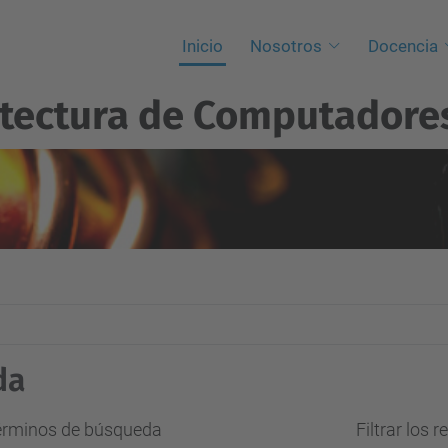
Inicio
Nosotros
Docencia
itectura de Computadore
da
términos de búsqueda
Filtrar los 