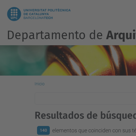
Departamento de
Arqu
Inicio
Resultados de búsque
elementos que coinciden con sus 
140