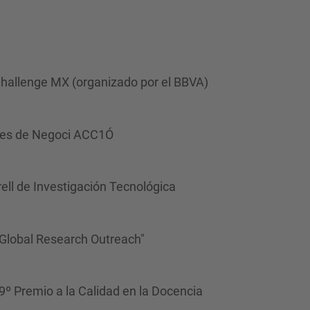
d
a
…
Challenge MX (organizado por el BBVA)
dees de Negoci ACC1Ó
ell de Investigación Tecnológica
 Global Research Outreach"
 9º Premio a la Calidad en la Docencia