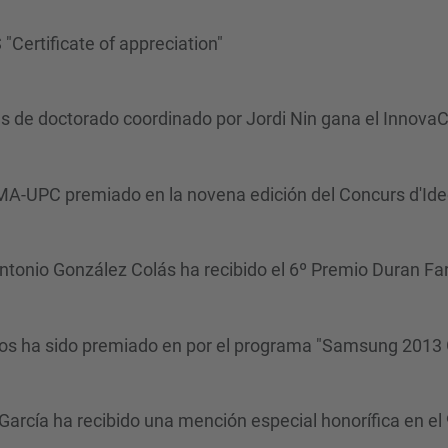
 "Certificate of appreciation"
es de doctorado coordinado por Jordi Nin gana el Innova
AMA-UPC premiado en la novena edición del Concurs d'I
Antonio González Colás ha recibido el 6º Premio Duran Far
llos ha sido premiado en por el programa "Samsung 2013
García ha recibido una mención especial honorífica en el