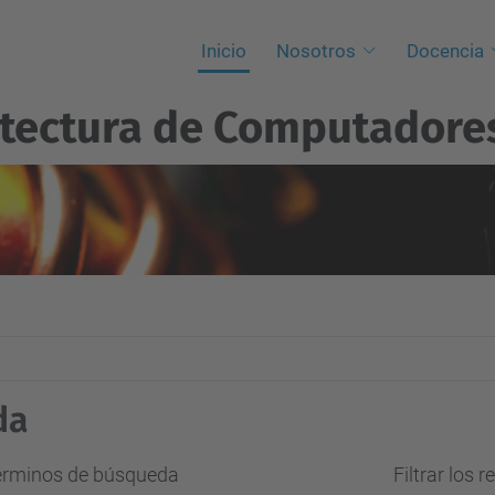
Inicio
Nosotros
Docencia
itectura de Computadore
da
términos de búsqueda
Filtrar los 