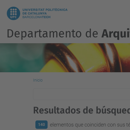
Departamento de
Arqu
Inicio
Resultados de búsque
elementos que coinciden con sus 
140