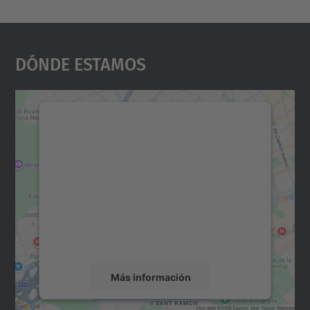
Dónde Estamos
Necesitamos su consentimiento
para cargar el servicio Google
Maps.
Utilizamos un servicio de terceros para
incrustar contenido de mapas que puede
recopilar datos sobre su actividad. Le
rogamos que revise los detalles y acepte el
servicio para ver este mapa.
Más información