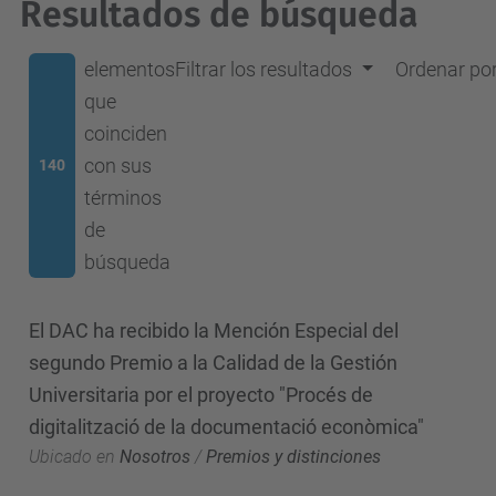
Resultados de búsqueda
elementos
Filtrar los resultados
Ordenar po
que
coinciden
con sus
140
términos
de
búsqueda
El DAC ha recibido la Mención Especial del
segundo Premio a la Calidad de la Gestión
Universitaria por el proyecto "Procés de
digitalització de la documentació econòmica"
Ubicado en
Nosotros
/
Premios y distinciones