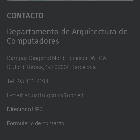
Aceptar
Contacto
powered by
Usercentrics Consent
Management Platform
Departamento de Arquitectura de
Computadores
Campus Diagonal Nord, Edificios D6 i C6
C. Jordi Girona, 1-3 08034 Barcelona
Tel.: 93 401 7194
E-mail: ac.usd.utgcntic@upc.edu
Directorio UPC
Formulario de contacto